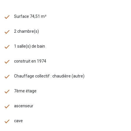
Surface 74,51 m²
2 chambre(s)
1 salle(s) de bain
construit en 1974
Chauffage collectif : chaudière (autre)
7ème étage
ascenseur
cave