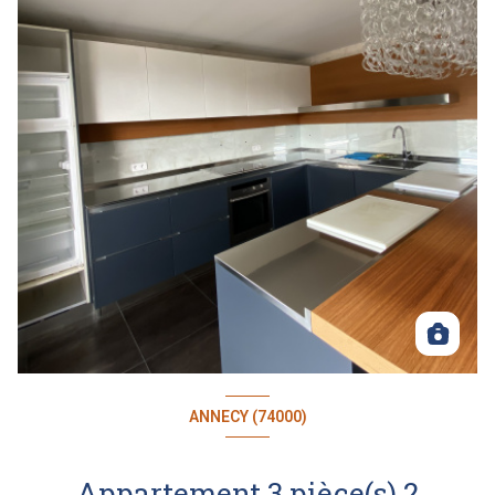
ANNECY (74000)
Appartement 3 pièce(s) 2