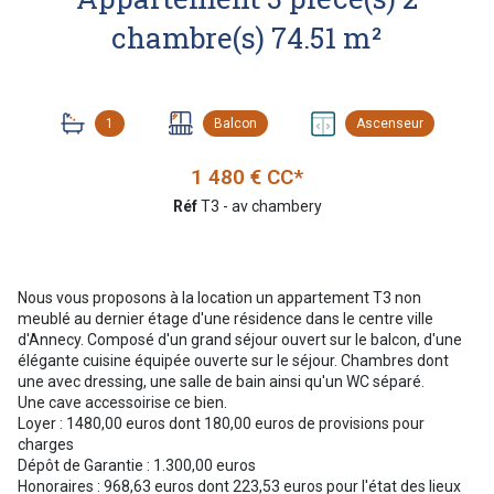
chambre(s) 74.51 m²
1
Balcon
Ascenseur
1 480 € CC*
Réf
T3 - av chambery
Nous vous proposons à la location un appartement T3 non
meublé au dernier étage d'une résidence dans le centre ville
d'Annecy. Composé d'un grand séjour ouvert sur le balcon, d'une
élégante cuisine équipée ouverte sur le séjour. Chambres dont
une avec dressing, une salle de bain ainsi qu'un WC séparé.
Une cave accessoirise ce bien.
Loyer : 1480,00 euros dont 180,00 euros de provisions pour
charges
Dépôt de Garantie : 1.300,00 euros
Honoraires : 968,63 euros dont 223,53 euros pour l'état des lieux