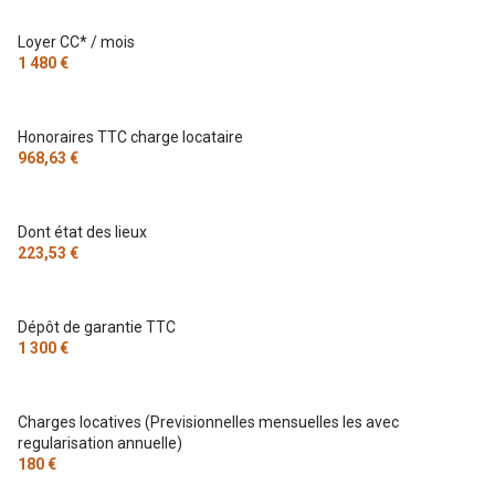
Loyer CC* / mois
1 480 €
Honoraires TTC charge locataire
968,63 €
Dont état des lieux
223,53 €
Dépôt de garantie TTC
1 300 €
Charges locatives (Previsionnelles mensuelles les avec
regularisation annuelle)
180 €