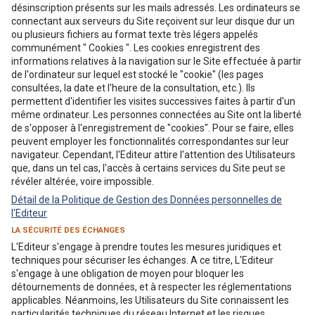
désinscription présents sur les mails adressés. Les ordinateurs se
connectant aux serveurs du Site reçoivent sur leur disque dur un
ou plusieurs fichiers au format texte très légers appelés
communément " Cookies ". Les cookies enregistrent des
informations relatives à la navigation sur le Site effectuée à partir
de l'ordinateur sur lequel est stocké le "cookie" (les pages
consultées, la date et l'heure de la consultation, etc.). Ils
permettent d'identifier les visites successives faites à partir d'un
même ordinateur. Les personnes connectées au Site ont la liberté
de s'opposer à l'enregistrement de "cookies". Pour se faire, elles
peuvent employer les fonctionnalités correspondantes sur leur
navigateur. Cependant, l'Editeur attire l'attention des Utilisateurs
que, dans un tel cas, l'accès à certains services du Site peut se
révéler altérée, voire impossible.
Détail de la Politique de Gestion des Données personnelles de
l'Editeur
LA SÉCURITÉ DES ÉCHANGES
L'Editeur s'engage à prendre toutes les mesures juridiques et
techniques pour sécuriser les échanges. A ce titre, L'Editeur
s'engage à une obligation de moyen pour bloquer les
détournements de données, et à respecter les réglementations
applicables. Néanmoins, les Utilisateurs du Site connaissent les
particularités techniques du réseau Internet et les risques