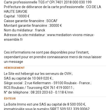
Carte professionnelle TGS n° CPI 7401 2018 000 030 199
Préfecture de délivrance de la carte professionnelle : CCI DE LA
HAUTE SAVOIE
Capital : 10000 €
Caisse garantie financière : SOCAF
Montant garantie financière : 30000 €
Nom du médiateur : franck
Adresse du site médiateur : www.mediation-vivons-mieux-
ensemble.fr
Ces informations ne sont pas disponibles pour l'instant,
cependant pour en prendre connaissance merci de nous laisser
un message
HÉBERGEMENT
Le Site est hébergé sur les serveurs de OVH ;
SAS au capital de 10 069 020 € ;
Siège social : 2 rue Kellermann - 59100 Roubaix - France ;
RCS Roubaix / Tourcoing 424 761 419 00011 ;
N° de téléphone : 08 203 203 63 - 0.118 €/mn
ÉDITEUR
La Boite Immo est une SAS au capital de 8 500 050 €,
immatriculée sous le numéro SIRET 509 551 339 00062