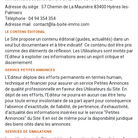
Adresse du siège : 57 Chemin de La Maunière 83400 Hyères-les-
Palmiers
Téléphone : 04 94 354 354
Adresse mail : contact@la-boite-immo.com
LE CONTENU ÉDITORIAL
Le Site propose un contenu éditorial (guides, actualités) dans un
seul but documentaire et à titre indicatif. Ce contenu doit être pris
comme des éléments de réflexion. Les Utilisateurs sont invités par
l'Editeur à exploiter ces informations avec un esprit critique et
discernement.
SERVICE PETITES ANNONCES
L'Editeur déploie des efforts permanents en termes humain,
technique et financier pour assurer un service Petites Annonces
de qualité professionnelle en faveur des Utilisateurs du Site. En
dépit de ses efforts, l'Editeur ne pourra en aucun cas être tenu
pour toute erreur involontaire de sa part ayant pour conséquence
l'absence d'exactitude, de fiabilité, de pertinence, d'exhaustivité,
d'actualité des informations insérées sur le service "Petites
Annonces" du Site. Il en est de même pour la disponibilité juridique
des biens cités dans les annonces.
SERVICES DE SIMULATIONS