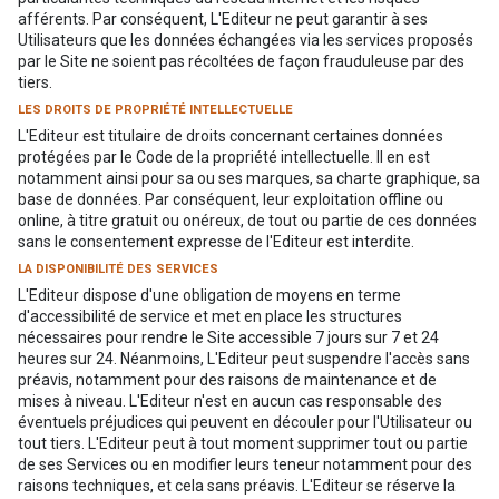
afférents. Par conséquent, L'Editeur ne peut garantir à ses
Utilisateurs que les données échangées via les services proposés
par le Site ne soient pas récoltées de façon frauduleuse par des
tiers.
LES DROITS DE PROPRIÉTÉ INTELLECTUELLE
L'Editeur est titulaire de droits concernant certaines données
protégées par le Code de la propriété intellectuelle. Il en est
notamment ainsi pour sa ou ses marques, sa charte graphique, sa
base de données. Par conséquent, leur exploitation offline ou
online, à titre gratuit ou onéreux, de tout ou partie de ces données
sans le consentement expresse de l'Editeur est interdite.
LA DISPONIBILITÉ DES SERVICES
L'Editeur dispose d'une obligation de moyens en terme
d'accessibilité de service et met en place les structures
nécessaires pour rendre le Site accessible 7 jours sur 7 et 24
heures sur 24. Néanmoins, L'Editeur peut suspendre l'accès sans
préavis, notamment pour des raisons de maintenance et de
mises à niveau. L'Editeur n'est en aucun cas responsable des
éventuels préjudices qui peuvent en découler pour l'Utilisateur ou
tout tiers. L'Editeur peut à tout moment supprimer tout ou partie
de ses Services ou en modifier leurs teneur notamment pour des
raisons techniques, et cela sans préavis. L'Editeur se réserve la