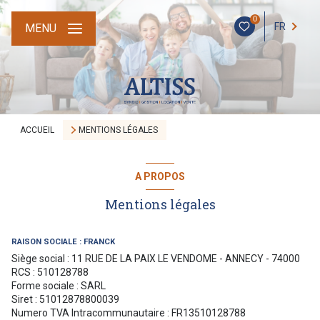
0
FR
MENU
ACCUEIL
MENTIONS LÉGALES
A PROPOS
Mentions légales
RAISON SOCIALE : FRANCK
Siège social : 11 RUE DE LA PAIX LE VENDOME - ANNECY - 74000
RCS : 510128788
Forme sociale : SARL
Siret : 51012878800039
Numero TVA Intracommunautaire : FR13510128788