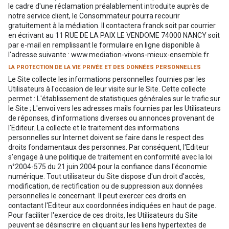
le cadre d'une réclamation préalablement introduite auprès de
notre service client, le Consommateur pourra recourir
gratuitement à la médiation. Il contactera franck soit par courrier
en écrivant au 11 RUE DE LA PAIX LE VENDOME 74000 NANCY soit
par e-mail en remplissant le formulaire en ligne disponible à
l'adresse suivante : www.mediation-vivons-mieux-ensemble.fr.
LA PROTECTION DE LA VIE PRIVÉE ET DES DONNÉES PERSONNELLES
Le Site collecte les informations personnelles fournies par les
Utilisateurs à l'occasion de leur visite sur le Site. Cette collecte
permet : L'établissement de statistiques générales sur le trafic sur
le Site ; L'envoi vers les adresses mails fournies par les Utilisateurs
de réponses, d'informations diverses ou annonces provenant de
l'Editeur. La collecte et le traitement des informations
personnelles sur Internet doivent se faire dans le respect des
droits fondamentaux des personnes. Par conséquent, l'Editeur
s'engage à une politique de traitement en conformité avec la loi
n°2004-575 du 21 juin 2004 pour la confiance dans l'économie
numérique. Tout utilisateur du Site dispose d'un droit d'accès,
modification, de rectification ou de suppression aux données
personnelles le concernant. Il peut exercer ces droits en
contactant l'Editeur aux coordonnées indiquées en haut de page.
Pour faciliter l'exercice de ces droits, les Utilisateurs du Site
peuvent se désinscrire en cliquant sur les liens hypertextes de